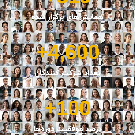
همایش‌های برگزار شده
+
4,600
تعداد شرکت کنندگان
+
100
درصد موفقیت دوره‌ها