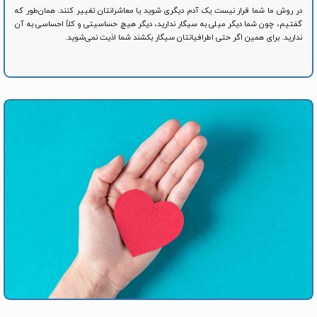
در روش ما شما قرار نیست یک آدم دیگری شوید یا معاشرانتان تغییر کنند. همان‌طور که
گفتیم، چون شما دیگر میلی به سیگار ندارید، دیگر هیچ حساسیتی و کلاً احساسی به آن
ندارید. برای همین اگر حتی اطرافیانتان سیگار بکشند شما اذیت نمی‌شوید.