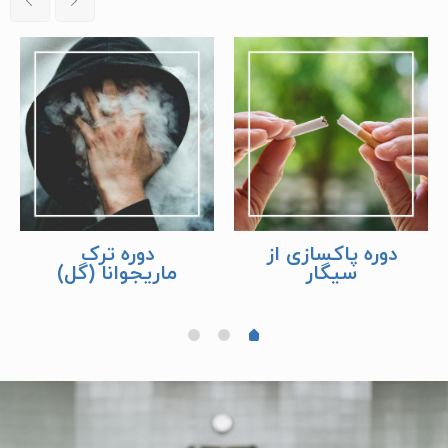
دوره پاکسازی از
دوره ترک
سیگار
ماریجوانا (گل)