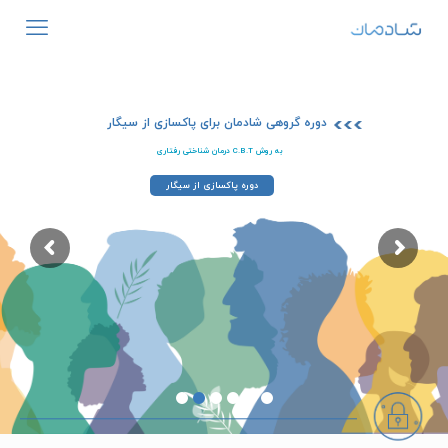
دوره گروهی شادمان برای پاکسازی از سیگار
به روش C.B.T درمان شناختی رفتاری
دوره پاکسازی از سیگار