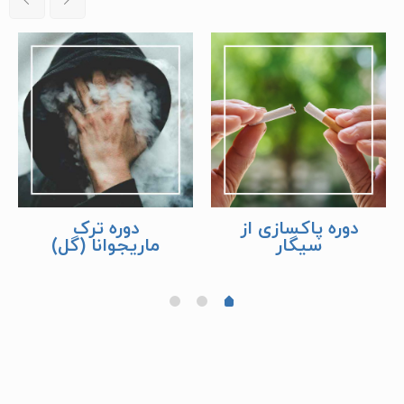
دوره پاکسازی از
دوره ترک
سیگار
ماریجوانا (گل)